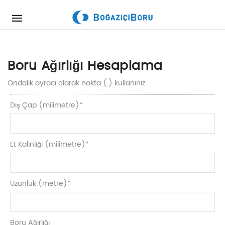
Mobile
navigation
Skip to content
Boru Ağırlığı Hesaplama
Ondalık ayracı olarak nokta (.) kullanınız
Dış Çap (milimetre)
*
Et Kalınlığı (milimetre)
*
Uzunluk (metre)
*
Boru Ağırlığı