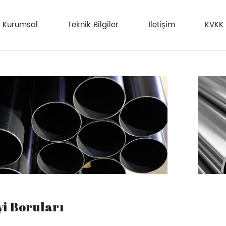
Kurumsal
Teknik Bilgiler
İletişim
KVKK
i Boruları