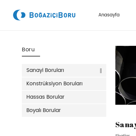
Anasayfa
Boru
Skip to content
Sanayi Boruları
Konstrüksiyon Boruları
Hassas Borular
Boyalı Borular
Sanay