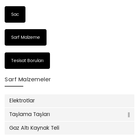
Sac
Sarf Malzeme
Tesisat Boruları
Sarf Malzemeler
Elektrotlar
Taşlama Taşları
Gaz Altı Kaynak Teli