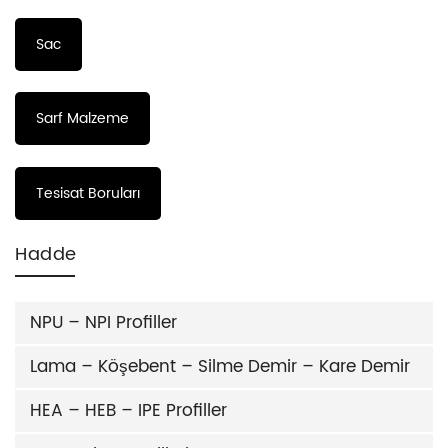
Sac
Sarf Malzeme
Tesisat Boruları
Hadde
NPU – NPI Profiller
Lama – Köşebent – Silme Demir – Kare Demir
HEA – HEB – IPE Profiller