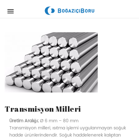
Mobile
navigation
Skip to content
Transmisyon Milleri
Üretim Aralığı;
Ø 6 mm – 80 mm
Transmisyon milleri, ısıtma işlemi uygulanmayan soğuk
hadde ürünlerindendir. Soğuk haddelenerek kalıptan